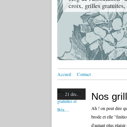
croix, grilles gratuites
Accueil
Contact
Nos gril
21 déc.
Ah ! on peut dire qu
brode et elle "finit
d'autant plus plaisir