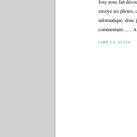
Josy nous fait découv
envoyé ses photos, d
informatique, donc j
commentaire....... Al
LIRE LA SUITE