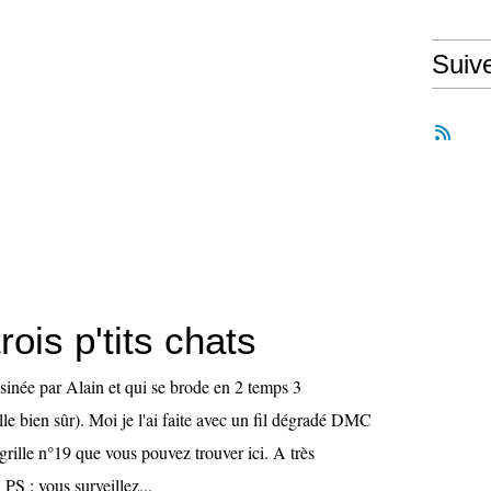
Suiv
trois p'tits chats
ssinée par Alain et qui se brode en 2 temps 3
e bien sûr). Moi je l'ai faite avec un fil dégradé DMC
 grille n°19 que vous pouvez trouver ici. A très
.... PS : vous surveillez...