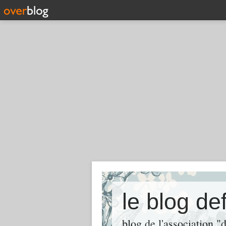
le blog de
blog de l'association "