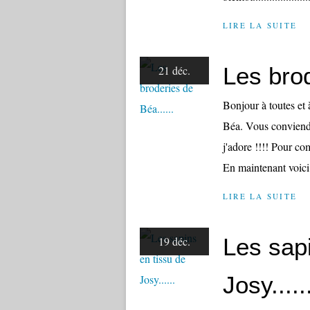
LIRE LA SUITE
Les brod
21 déc.
Bonjour à toutes et à
Béa. Vous conviendre
j'adore !!!! Pour co
En maintenant voici
LIRE LA SUITE
Les sapi
19 déc.
Josy.....