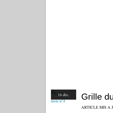
Grille d
16 déc.
ARTICLE MIS A 