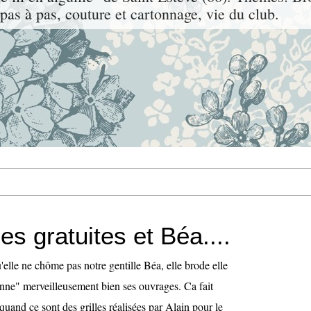
, pas à pas, couture et cartonnage, vie du club.
les gratuites et Béa....
'elle ne chôme pas notre gentille Béa, elle brode elle
ionne" merveilleusement bien ses ouvrages. Ca fait
 quand ce sont des grilles réalisées par Alain pour le