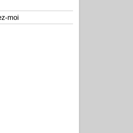
ez-moi