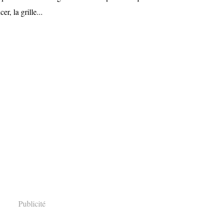
, la grille...
Publicité