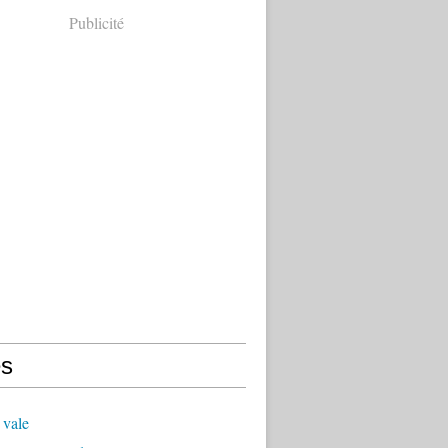
Publicité
s
 vale