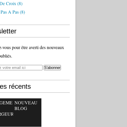
 De Croix
(8)
 Pas A Pas
(8)
letter
vous pour être averti des nouveaux
publiés.
les récents
GEME
NOUVEAU
BLOG
RGEUR