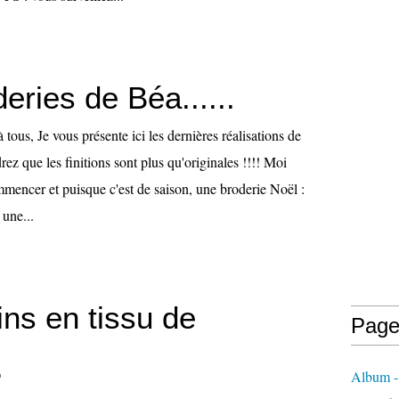
eries de Béa......
 tous, Je vous présente ici les dernières réalisations de
z que les finitions sont plus qu'originales !!!! Moi
mmencer et puisque c'est de saison, une broderie Noël :
 une...
ns en tissu de
Page
.
Album -