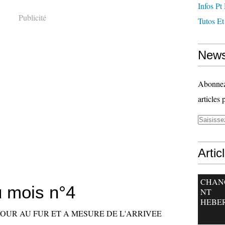
Infos Pt
Publicité
Tutos Et
News
Abonnez-
articles 
Artic
CHAN
u mois n°4
NT
HEBE
JOUR AU FUR ET A MESURE DE L'ARRIVEE