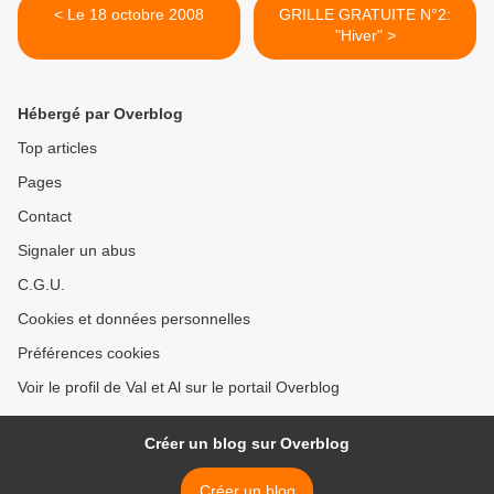
< Le 18 octobre 2008
GRILLE GRATUITE N°2:
"Hiver" >
Hébergé par Overblog
Top articles
Pages
Contact
Signaler un abus
C.G.U.
Cookies et données personnelles
Préférences cookies
Voir le profil de Val et Al sur le portail Overblog
Créer un blog sur Overblog
Créer un blog