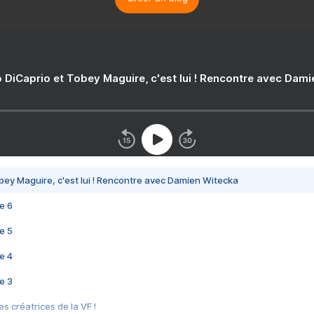
 DiCaprio et Tobey Maguire, c'est lui ! Rencontre avec Dam
bey Maguire, c'est lui ! Rencontre avec Damien Witecka
e 6
e 5
e 4
e 3
s créatrices de la VF !