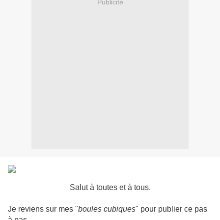
Publicité
Salut à toutes et à tous.
Je reviens sur mes "
boules cubiques
" pour publier ce pas
à pas...