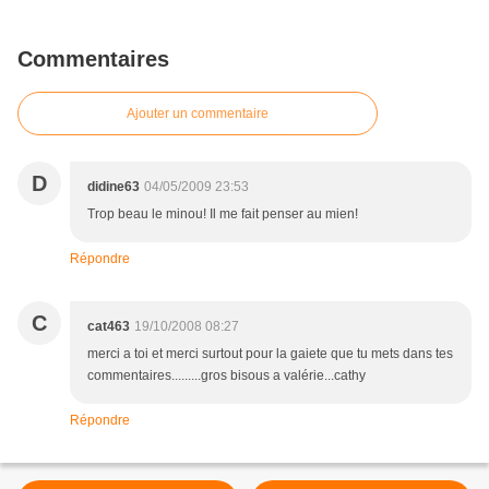
Commentaires
Ajouter un commentaire
D
didine63
04/05/2009 23:53
Trop beau le minou! Il me fait penser au mien!
Répondre
C
cat463
19/10/2008 08:27
merci a toi et merci surtout pour la gaiete que tu mets dans tes
commentaires.........gros bisous a valérie...cathy
Répondre