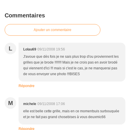
Commentaires
Ajouter un commentaire
L
Lolau69
09/11/2008 19:56
J'avoue que dès fois je ne sais plus trop d'ou proviennent les
grilles que je brode !!!!!!!! Mais je ne crois pas en avoir brodé
qui viennent d'ici !!! mais si c'est le cas, je ne manquerai pas
de vous envoyer une photo !!!BISES
Répondre
M
michele
09/11/2008 17:06
elle est belle cette grille, mais en ce momentsuis surbouquée
et je ne fait pas grand chosebises à vous deuxmic66
Répondre