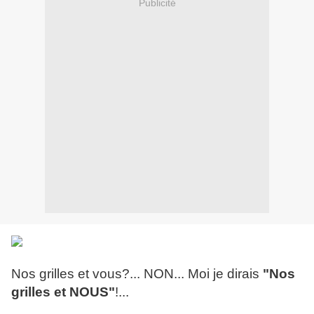
Publicité
Nos grilles et vous?... NON... Moi je dirais
"Nos
grilles et NOUS"
!...