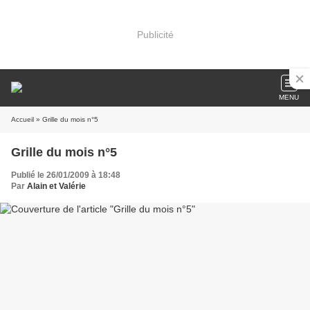
Publicité
MENU
Accueil
» Grille du mois n°5
Grille du mois n°5
Publié le 26/01/2009 à 18:48
Par
Alain et Valérie