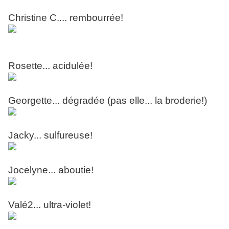
Christine C.... rembourrée!
Rosette... acidulée!
Georgette... dégradée (pas elle... la broderie!)
Jacky... sulfureuse!
Jocelyne... aboutie!
Valé2... ultra-violet!