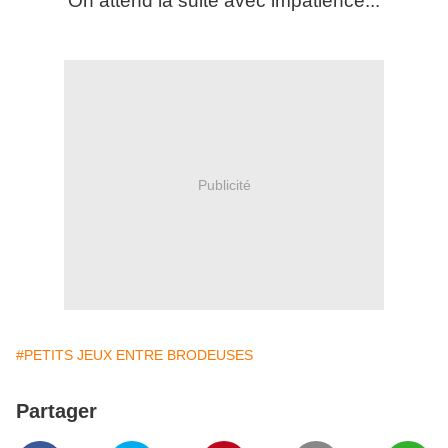
On attend la suite avec impatience...
Publicité
#PETITS JEUX ENTRE BRODEUSES
Partager