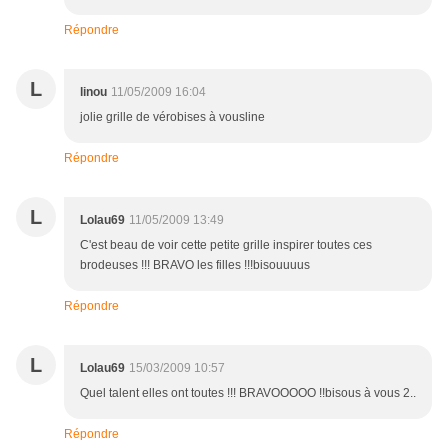
Répondre
L
linou
11/05/2009 16:04
jolie grille de vérobises à vousline
Répondre
L
Lolau69
11/05/2009 13:49
C'est beau de voir cette petite grille inspirer toutes ces
brodeuses !!! BRAVO les filles !!!bisouuuus
Répondre
L
Lolau69
15/03/2009 10:57
Quel talent elles ont toutes !!! BRAVOOOOO !!bisous à vous 2..
Répondre