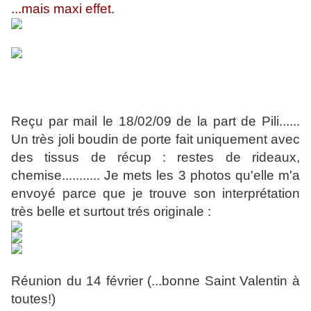
...mais maxi effet.
Reçu par mail le 18/02/09 de la part de Pili......
Un très joli boudin de porte fait uniquement avec
des tissus de récup : restes de rideaux,
chemise........... Je mets les 3 photos qu'elle m'a
envoyé parce que je trouve son interprétation
très belle et surtout trés originale :
Réunion du 14 février (...bonne Saint Valentin à
toutes!)