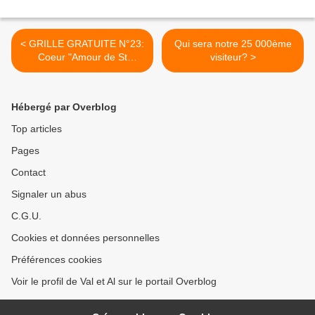
< GRILLE GRATUITE N°23:
Qui sera notre 25 000ème
Coeur "Amour de St
visiteur? >
Valentin"
Hébergé par Overblog
Top articles
Pages
Contact
Signaler un abus
C.G.U.
Cookies et données personnelles
Préférences cookies
Voir le profil de Val et Al sur le portail Overblog