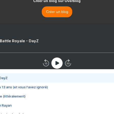
Créer un blog sur Overblog
Créer un blog
 Battle Royale - DayZ
 DayZ
 a 13 ans (et vous l'avez ignoré)
e (littéralement)
im Rayan