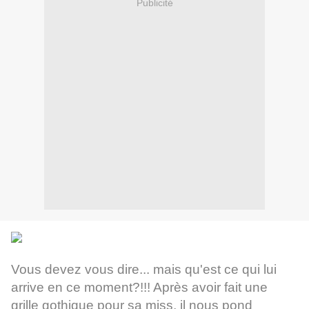
Publicité
Vous devez vous dire... mais qu'est ce qui lui
arrive en ce moment?!!! Après avoir fait une
grille gothique pour sa miss, il nous pond