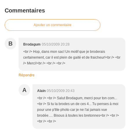
Commentaires
Ajouter un commentaire
B
Brodagum
05/10/2009 20:28
<br /> Hop, dans mon sac! Un motif que je broderais
certainement, car il est plein de gaité et de fraicheur!<br /> <br
/> Merci!<br /> <br /> <br />
Répondre
A
Alain
05/10/2009 20:43
<br /> <br /> Salut Brodagum, merci pour ton com...
<br /> Si tu la brodes un de ces 4... Tu penses à moi
pour une p'tite photo car je ne l'ai jamais vue
brodée..... Bisous à toutes les bretonnes<br /> <br />
<br /> <br />