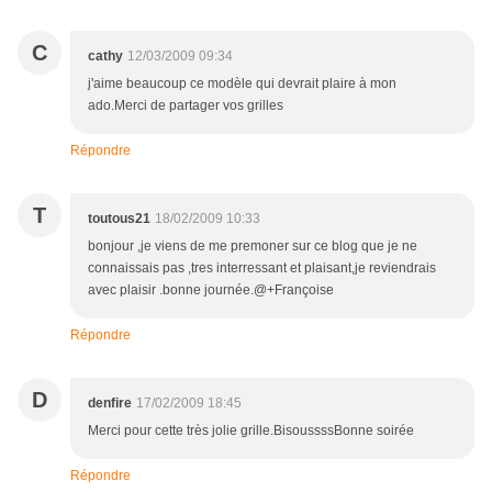
C
cathy
12/03/2009 09:34
j'aime beaucoup ce modèle qui devrait plaire à mon
ado.Merci de partager vos grilles
Répondre
T
toutous21
18/02/2009 10:33
bonjour ,je viens de me premoner sur ce blog que je ne
connaissais pas ,tres interressant et plaisant,je reviendrais
avec plaisir .bonne journée.@+Françoise
Répondre
D
denfire
17/02/2009 18:45
Merci pour cette très jolie grille.BisoussssBonne soirée
Répondre