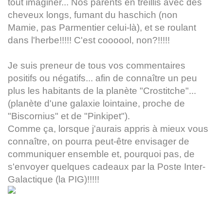
tout imaginer... Nos parents en treillis avec des
cheveux longs, fumant du haschich (non
Mamie, pas Parmentier celui-là), et se roulant
dans l'herbe!!!!! C'est coooool, non?!!!!!
Je suis preneur de tous vos commentaires
positifs ou négatifs... afin de connaître un peu
plus les habitants de la planète "Crostitche"...
(planète d'une galaxie lointaine, proche de
"Biscornius" et de "Pinkipet").
Comme ça, lorsque j'aurais appris à mieux vous
connaître, on pourra peut-être envisager de
communiquer ensemble et, pourquoi pas, de
s'envoyer quelques cadeaux par la Poste Inter-
Galactique (la PIG)!!!!!