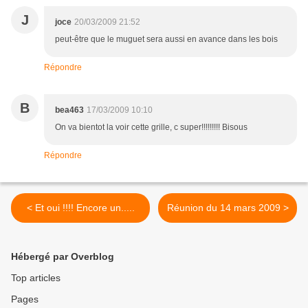
J
joce
20/03/2009 21:52
peut-être que le muguet sera aussi en avance dans les bois
Répondre
B
bea463
17/03/2009 10:10
On va bientot la voir cette grille, c super!!!!!!!!! Bisous
Répondre
< Et oui !!!! Encore un.....
Réunion du 14 mars 2009 >
Hébergé par Overblog
Top articles
Pages