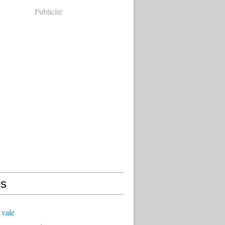
Publicité
s
 vale