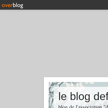
le blog de
blog de l'association "