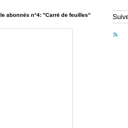
ale abonnés n°4: "Carré de feuilles"
Suiv