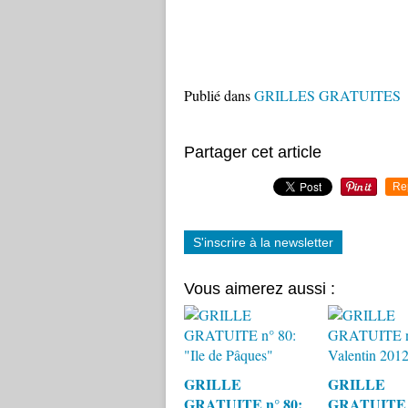
Publié dans
GRILLES GRATUITES
Partager cet article
Re
S'inscrire à la newsletter
Vous aimerez aussi :
GRILLE
GRILLE
GRATUITE n° 80:
GRATUITE n