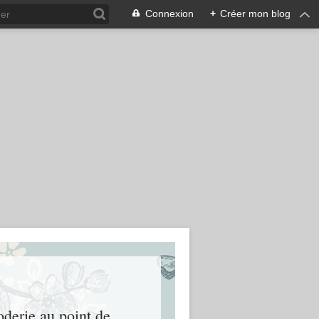
Connexion
+
Créer mon blog
oderie au point de