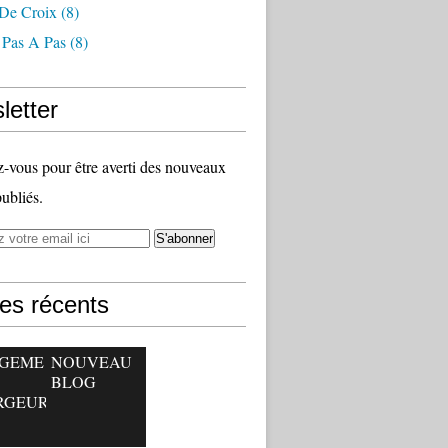
 De Croix
(8)
 Pas A Pas
(8)
letter
vous pour être averti des nouveaux
publiés.
les récents
GEME
NOUVEAU
BLOG
RGEUR