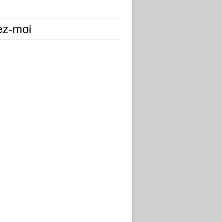
ez-moi