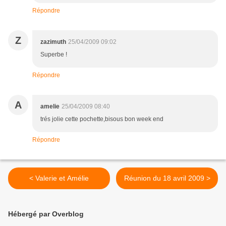
Répondre
Z
zazimuth
25/04/2009 09:02
Superbe !
Répondre
A
amelie
25/04/2009 08:40
trés jolie cette pochette,bisous bon week end
Répondre
< Valerie et Amélie
Réunion du 18 avril 2009 >
Hébergé par Overblog