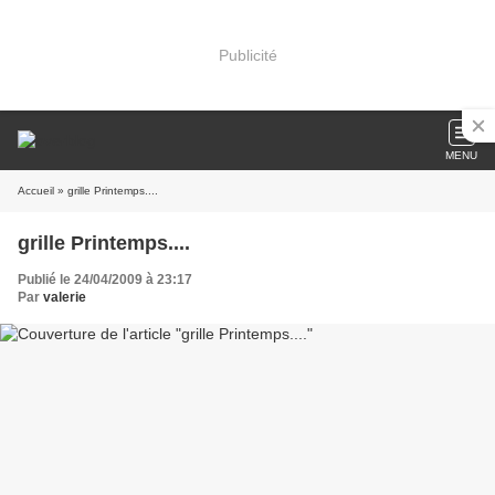
Publicité
MENU
Accueil
» grille Printemps....
grille Printemps....
Publié le 24/04/2009 à 23:17
Par
valerie