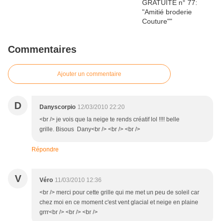
Commentaires
Ajouter un commentaire
D
Danyscorpio
12/03/2010 22:20
<br /> je vois que la neige te rends créatif lol !!!! belle
grille. Bisous Dany<br /> <br /> <br />
Répondre
V
Véro
11/03/2010 12:36
<br /> merci pour cette grille qui me met un peu de soleil car
chez moi en ce moment c'est vent glacial et neige en plaine
grrr<br /> <br /> <br />