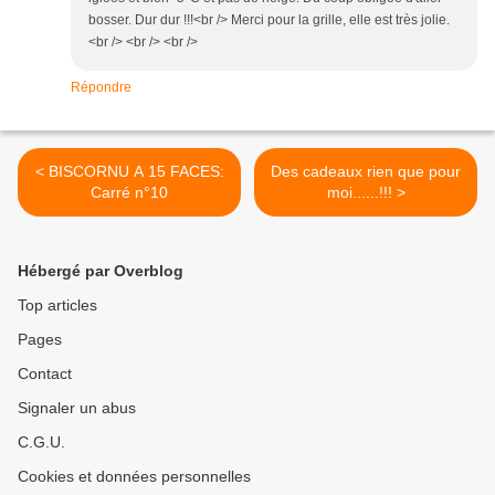
bosser. Dur dur !!!<br /> Merci pour la grille, elle est très jolie.
<br /> <br /> <br />
Répondre
< BISCORNU A 15 FACES:
Des cadeaux rien que pour
Carré n°10
moi......!!! >
Hébergé par Overblog
Top articles
Pages
Contact
Signaler un abus
C.G.U.
Cookies et données personnelles