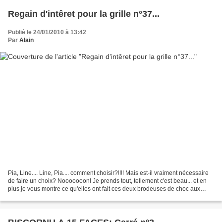
Regain d'intêret pour la grille n°37...
Publié le 24/01/2010 à 13:42
Par
Alain
Pia, Line.... Line, Pia.... comment choisir?!!!! Mais est-il vraiment nécessaire
de faire un choix? Nooooooon! Je prends tout, tellement c'est beau... et en
plus je vous montre ce qu'elles ont fait ces deux brodeuses de choc aux
ouvrages très chics! Pour...