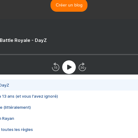
Créer un blog
 Battle Royale - DayZ
 DayZ
 a 13 ans (et vous l'avez ignoré)
e (littéralement)
im Rayan
 toutes les règles