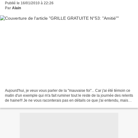
Publié le 16/01/2010 à 22:26
Par
Alain
Aujourd'hui, je veux vous parler de la "mauvaise foi"... Car j'ai été témoin ce
matin d'un exemple qui m'a fait ruminer tout le reste de la journée des relents
de haine!!! Je ne vous raconterais pas en détails ce que j'ai entendu, mais
globalement c'était...