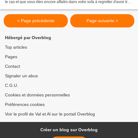
le cas et que vous étes encore affalés dans votre sofa à regretter d'avoir trop
fait d'excès en...
< Page précédente
Page suivante >
Hébergé par Overblog
Top articles
Pages
Contact
Signaler un abus
C.G.U.
Cookies et données personnelles
Préférences cookies
Voir le profil de Val et Al sur le portail Overblog
Créer un blog sur Overblog