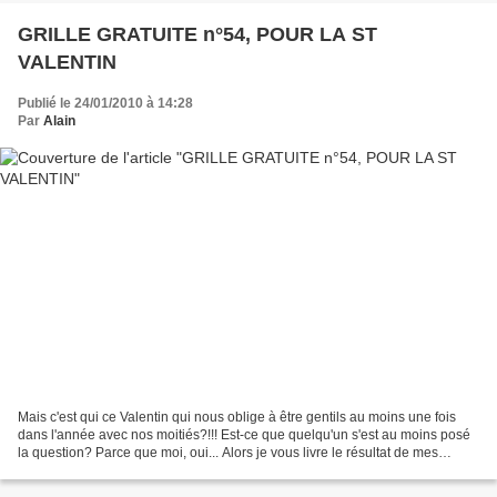
GRILLE GRATUITE n°54, POUR LA ST
VALENTIN
Publié le 24/01/2010 à 14:28
Par
Alain
Mais c'est qui ce Valentin qui nous oblige à être gentils au moins une fois
dans l'année avec nos moitiés?!!! Est-ce que quelqu'un s'est au moins posé
la question? Parce que moi, oui... Alors je vous livre le résultat de mes
recherches qui ont fait tomber...