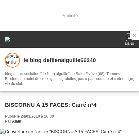
Publicité
MENU
le blog defilenaiguille66240
blog de l'association "de fil en aiguille" de Saint Estève (66). Thèmes:
Broderie au point de croix, grilles gratuites, pas à pas, couture et cartonnage,
vie du club.
BISCORNU A 15 FACES: Carré n°4
Publié le 24/01/2010 à 16:00
Par
Alain