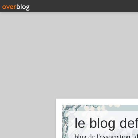
le blog de
blog de l'association "