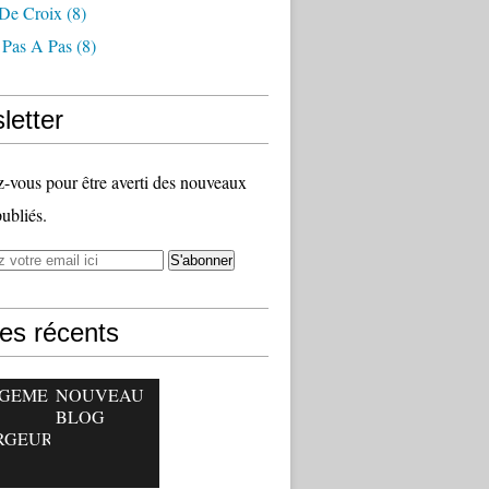
 De Croix
(8)
 Pas A Pas
(8)
letter
vous pour être averti des nouveaux
publiés.
les récents
GEME
NOUVEAU
BLOG
RGEUR