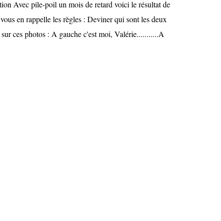
tion Avec pile-poil un mois de retard voici le résultat de
Je vous en rappelle les règles : Deviner qui sont les deux
sur ces photos : A gauche c'est moi, Valérie...........A