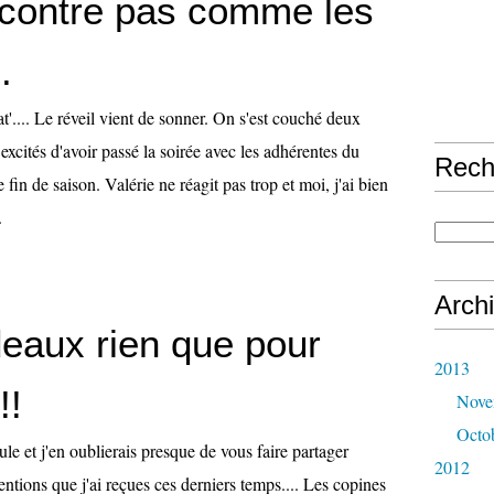
contre pas comme les
.
t'.... Le réveil vient de sonner. On s'est couché deux
 excités d'avoir passé la soirée avec les adhérentes du
Rech
 fin de saison. Valérie ne réagit pas trop et moi, j'ai bien
.
Arch
eaux rien que pour
2013
!!
Nove
Octo
le et j'en oublierais presque de vous faire partager
2012
tentions que j'ai reçues ces derniers temps.... Les copines