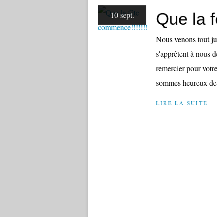
Que la f
10 sept.
Nous venons tout jus
s'apprêtent à nous d
remercier pour votre
sommes heureux de 
LIRE LA SUITE