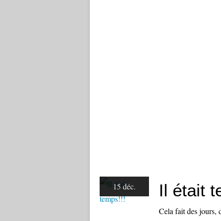
Il était 
15 déc.
Cela fait des jours,