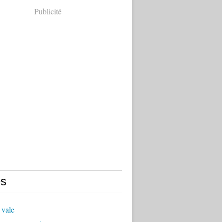
Publicité
s
 vale