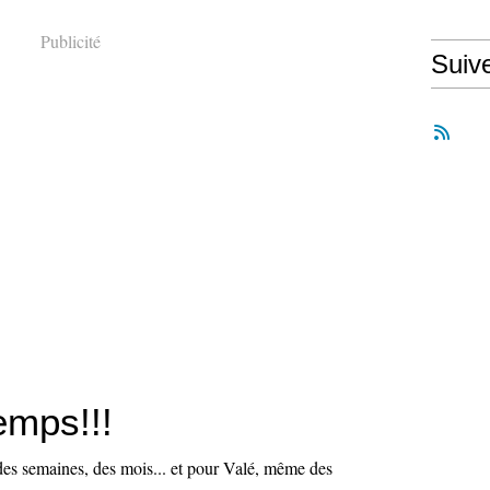
Publicité
Suiv
temps!!!
 des semaines, des mois... et pour Valé, même des