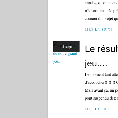
années, qu'on attend
n'étions plus très p
courant du projet qu
LIRE LA SUITE
Le résul
14 sept.
jeu....
Le moment tant atten
d'accoucher!!!!!!!! C
Mais avant ça, un pe
pont suspendu déten
LIRE LA SUITE