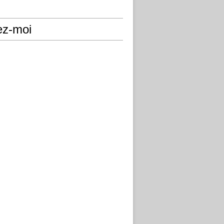
ez-moi