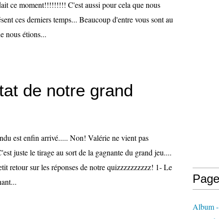
ait ce moment!!!!!!!!! C'est aussi pour cela que nous
résent ces derniers temps... Beaucoup d'entre vous sont au
e nous étions...
tat de notre grand
du est enfin arrivé..... Non! Valérie ne vient pas
'est juste le tirage au sort de la gagnante du grand jeu....
tit retour sur les réponses de notre quizzzzzzzzzz! 1- Le
Page
ant...
Album -