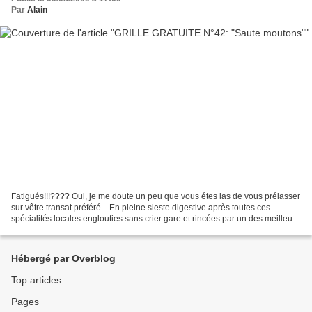
Par
Alain
Fatigués!!!???? Oui, je me doute un peu que vous étes las de vous prélasser
sur vôtre transat préféré... En pleine sieste digestive après toutes ces
spécialités locales englouties sans crier gare et rincées par un des meilleurs
crus du coin...... Il est...
Hébergé par Overblog
Top articles
Pages